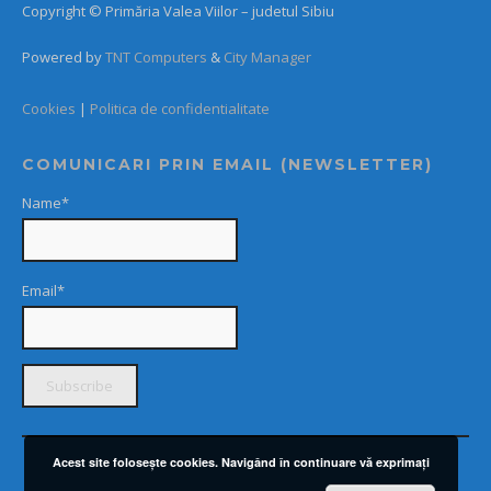
Copyright © Primăria Valea Viilor – judetul Sibiu
Powered by
TNT Computers
&
City Manager
Cookies
|
Politica de confidentialitate
COMUNICARI PRIN EMAIL (NEWSLETTER)
Name*
Email*
Acest site foloseşte cookies. Navigând în continuare vă exprimaţi