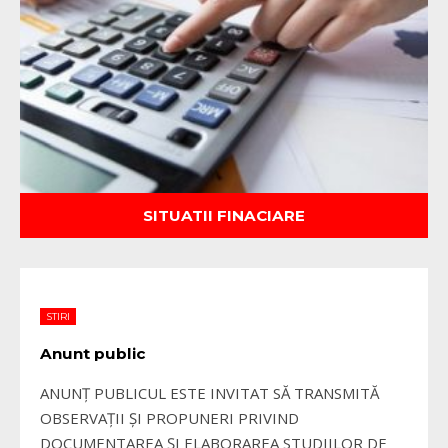
SITUATII FINACIARE
STIRI
Anunt public
ANUNȚ PUBLICUL ESTE INVITAT SĂ TRANSMITĂ
OBSERVAŢII ŞI PROPUNERI PRIVIND
DOCUMENTAREA ȘI ELABORAREA STUDIILOR DE