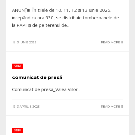
ANUNȚ!!! În zilele de 10, 11, 12 și 13 iunie 2025,
începând cu ora 930, se distribuie tomberoanele de
la PAPI și de pe terenul de
...
3 IUNIE 2025
READ MORE
STIRI
comunicat de presă
Comunicat de presa_Valea Viilor
...
3 APRILIE 2025
READ MORE
STIRI