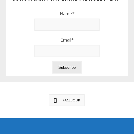
Name*
Email*
FACEBOOK