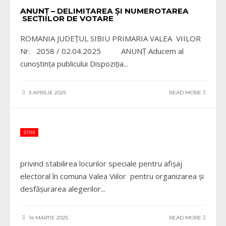
ANUNȚ – DELIMITAREA ȘI NUMEROTAREA
SECȚIILOR DE VOTARE
ROMANIA JUDEŢUL SIBIU PRIMARIA VALEA VIILOR
Nr. 2058 / 02.04.2025 ANUNȚ Aducem al
cunoștința publicului Dispoziţia
...
3 APRILIE 2025
READ MORE
STIRI
privind stabilirea locurilor speciale pentru afișaj
electoral în comuna Valea Viilor pentru organizarea și
desfășurarea alegerilor
...
14 MARTIE 2025
READ MORE