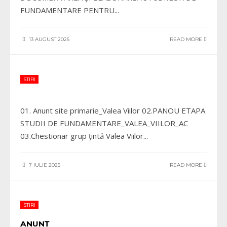
FUNDAMENTARE PENTRU
...
13 AUGUST 2025
READ MORE
STIRI
01. Anunt site primarie_Valea Viilor 02.PANOU ETAPA
STUDII DE FUNDAMENTARE_VALEA_VIILOR_AC
03.Chestionar grup țintă Valea Viilor
...
7 IULIE 2025
READ MORE
STIRI
ANUNȚ